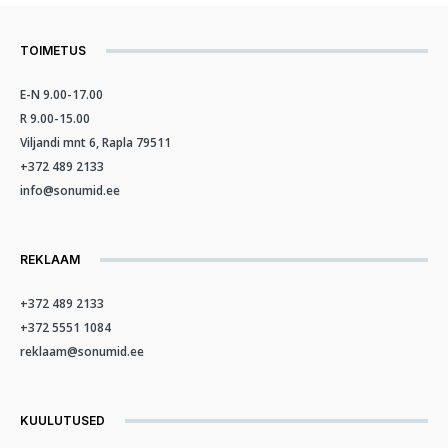
TOIMETUS
E-N 9.00-17.00
R 9.00-15.00
Viljandi mnt 6, Rapla 79511
+372 489 2133
info@sonumid.ee
REKLAAM
+372 489 2133
+372 5551 1084
reklaam@sonumid.ee
KUULUTUSED