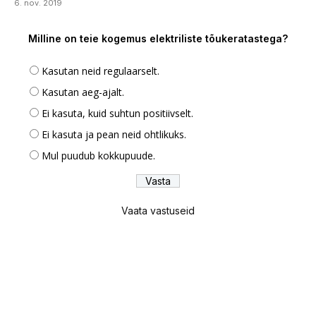
6. nov. 2019
Milline on teie kogemus elektriliste tõukeratastega?
Kasutan neid regulaarselt.
Kasutan aeg-ajalt.
Ei kasuta, kuid suhtun positiivselt.
Ei kasuta ja pean neid ohtlikuks.
Mul puudub kokkupuude.
Vaata vastuseid