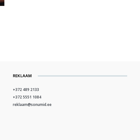
REKLAAM
+372 489 2133
+372 5551 1084
reklaam@sonumid.ee