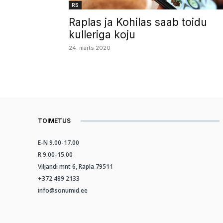
RS
Raplas ja Kohilas saab toidu
kulleriga koju
24. märts 2020
TOIMETUS
E-N 9.00-17.00
R 9.00-15.00
Viljandi mnt 6, Rapla 79511
+372 489 2133
info@sonumid.ee