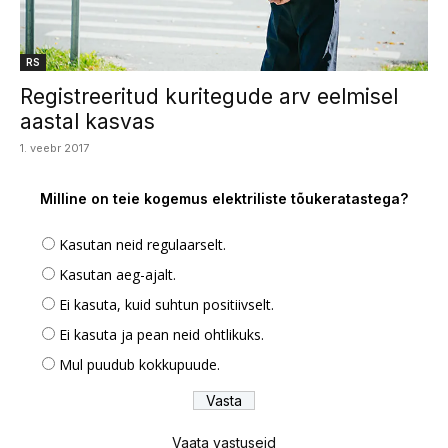
RS
Registreeritud kuritegude arv eelmisel
aastal kasvas
1. veebr 2017
Milline on teie kogemus elektriliste tõukeratastega?
Kasutan neid regulaarselt.
Kasutan aeg-ajalt.
Ei kasuta, kuid suhtun positiivselt.
Ei kasuta ja pean neid ohtlikuks.
Mul puudub kokkupuude.
Vaata vastuseid