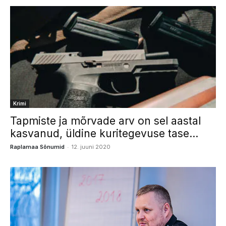
Krimi
Tapmiste ja mõrvade arv on sel aastal
kasvanud, üldine kuritegevuse tase...
-
Raplamaa Sõnumid
12. juuni 2020