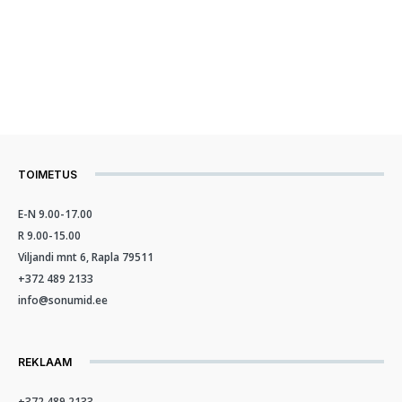
TOIMETUS
E-N 9.00-17.00
R 9.00-15.00
Viljandi mnt 6, Rapla 79511
+372 489 2133
info@sonumid.ee
REKLAAM
+372 489 2133