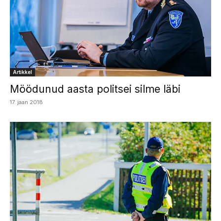
Artikkel
Möödunud aasta politsei silme läbi
17. jaan 2018