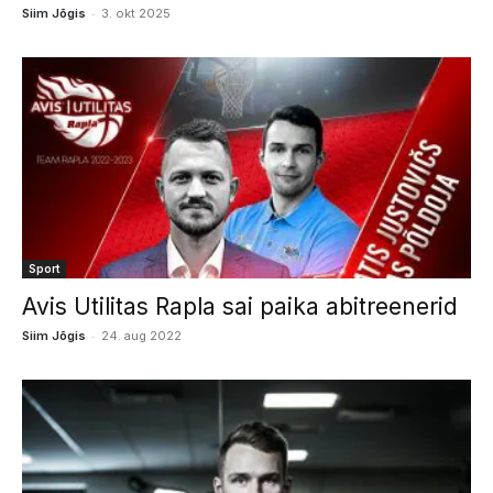
-
Siim Jõgis
3. okt 2025
Sport
Avis Utilitas Rapla sai paika abitreenerid
-
Siim Jõgis
24. aug 2022