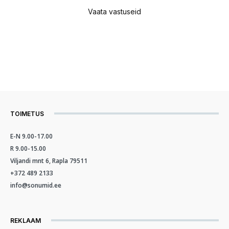
Vaata vastuseid
TOIMETUS
E-N 9.00-17.00
R 9.00-15.00
Viljandi mnt 6, Rapla 79511
+372 489 2133
info@sonumid.ee
REKLAAM