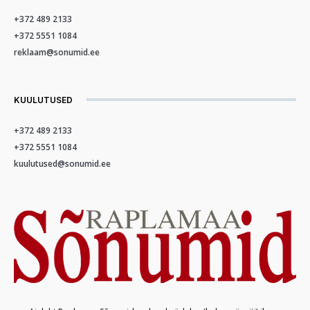
+372 489 2133
+372 5551 1084
reklaam@sonumid.ee
KUULUTUSED
+372 489 2133
+372 5551 1084
kuulutused@sonumid.ee