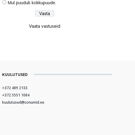
Mul puudub kokkupuude.
Vaata vastuseid
KUULUTUSED
+372 489 2133
+372 5551 1084
kuulutused@sonumid.ee