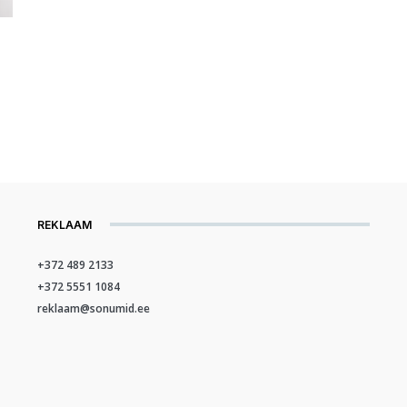
REKLAAM
+372 489 2133
+372 5551 1084
reklaam@sonumid.ee