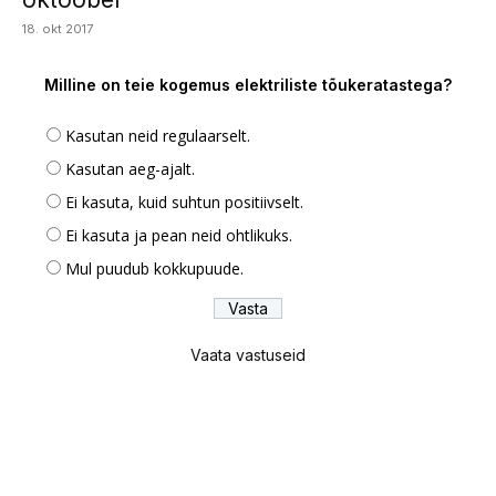
18. okt 2017
Milline on teie kogemus elektriliste tõukeratastega?
Kasutan neid regulaarselt.
Kasutan aeg-ajalt.
Ei kasuta, kuid suhtun positiivselt.
Ei kasuta ja pean neid ohtlikuks.
Mul puudub kokkupuude.
Vaata vastuseid