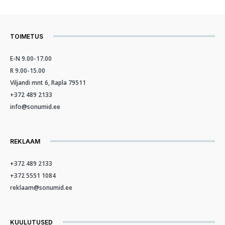
TOIMETUS
E-N 9.00-17.00
R 9.00-15.00
Viljandi mnt 6, Rapla 79511
+372 489 2133
info@sonumid.ee
REKLAAM
+372 489 2133
+372 5551 1084
reklaam@sonumid.ee
KUULUTUSED