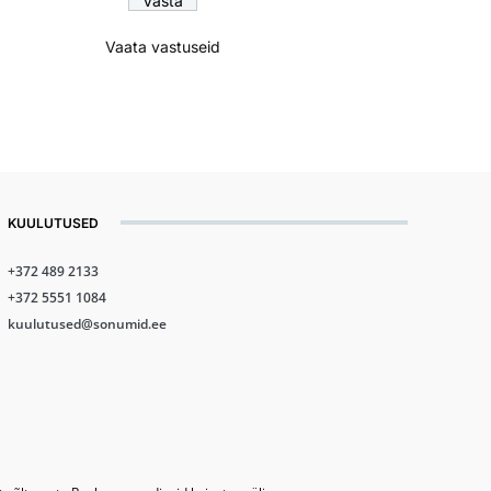
Vaata vastuseid
KUULUTUSED
+372 489 2133
+372 5551 1084
kuulutused@sonumid.ee