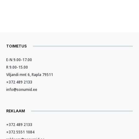
TOIMETUS
E-N 9.00-17.00
R 9.00-15.00
Viljandi mnt 6, Rapla 79511
+372 489 2133
info@sonumid.ee
REKLAAM
+372 489 2133
+372 5551 1084