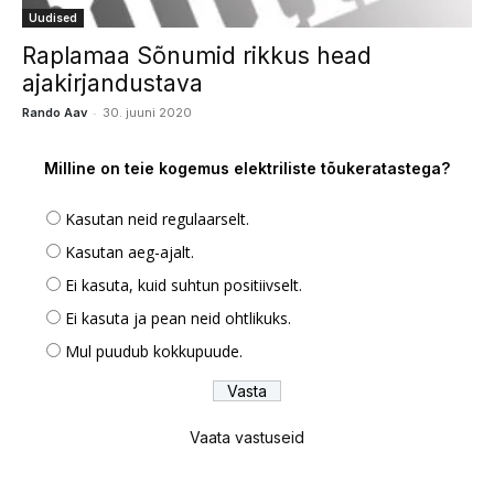
Uudised
Raplamaa Sõnumid rikkus head
ajakirjandustava
-
Rando Aav
30. juuni 2020
Milline on teie kogemus elektriliste tõukeratastega?
Kasutan neid regulaarselt.
Kasutan aeg-ajalt.
Ei kasuta, kuid suhtun positiivselt.
Ei kasuta ja pean neid ohtlikuks.
Mul puudub kokkupuude.
Vaata vastuseid