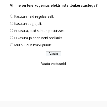
Milline on teie kogemus elektriliste tõukeratastega?
Kasutan neid regulaarselt.
Kasutan aeg-ajalt.
Ei kasuta, kuid suhtun positiivselt.
Ei kasuta ja pean neid ohtlikuks.
Mul puudub kokkupuude.
Vaata vastuseid