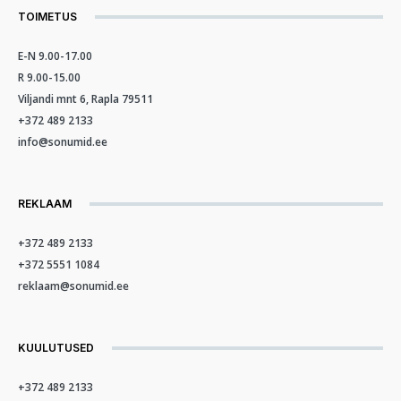
TOIMETUS
E-N 9.00-17.00
R 9.00-15.00
Viljandi mnt 6, Rapla 79511
+372 489 2133
info@sonumid.ee
REKLAAM
+372 489 2133
+372 5551 1084
reklaam@sonumid.ee
KUULUTUSED
+372 489 2133