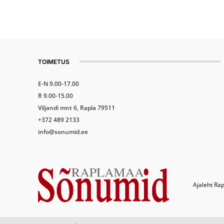
TOIMETUS
E-N 9.00-17.00
R 9.00-15.00
Viljandi mnt 6, Rapla 79511
+372 489 2133
info@sonumid.ee
Ajaleht Rap