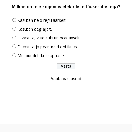
Milline on teie kogemus elektriliste tõukeratastega?
Kasutan neid regulaarselt.
Kasutan aeg-ajalt.
Ei kasuta, kuid suhtun positiivselt.
Ei kasuta ja pean neid ohtlikuks.
Mul puudub kokkupuude.
Vaata vastuseid