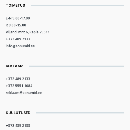
TOIMETUS
E-N 9.00-17.00
R 9.00-15.00
Viljandi mnt 6, Rapla 79511
+372 489 2133
info@sonumid.ee
REKLAAM
+372 489 2133
+372 5551 1084
reklaam@sonumid.ee
KUULUTUSED
+372 489 2133