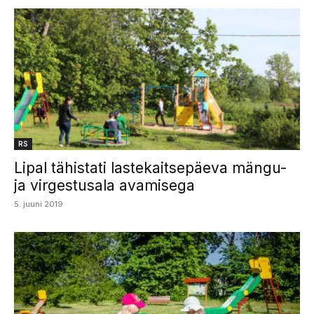
RS
Lipal tähistati lastekaitsepäeva mängu-
ja virgestusala avamisega
5. juuni 2019