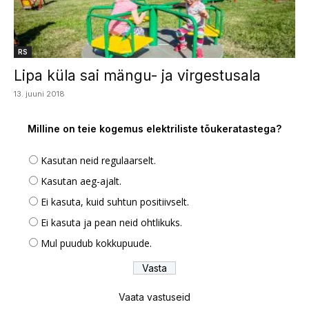
RS
Lipa küla sai mängu- ja virgestusala
13. juuni 2018
Milline on teie kogemus elektriliste tõukeratastega?
Kasutan neid regulaarselt.
Kasutan aeg-ajalt.
Ei kasuta, kuid suhtun positiivselt.
Ei kasuta ja pean neid ohtlikuks.
Mul puudub kokkupuude.
Vaata vastuseid