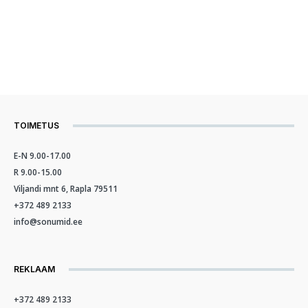
TOIMETUS
E-N 9.00-17.00
R 9.00-15.00
Viljandi mnt 6, Rapla 79511
+372 489 2133
info@sonumid.ee
REKLAAM
+372 489 2133