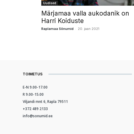
Uudised
Märjamaa valla aukodanik on
Harri Koiduste
-
Raplamaa Sõnumid
20. jaan 2021
TOIMETUS
E-N 9.00-17.00
R 9.00-15.00
Viljandi mnt 6, Rapla 79511
+372 489 2133
info@sonumid.ee