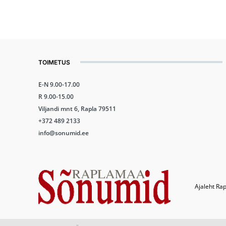
TOIMETUS
E-N 9.00-17.00
R 9.00-15.00
Viljandi mnt 6, Rapla 79511
+372 489 2133
info@sonumid.ee
Ajaleht Rap