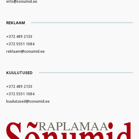
info@sonumid.ee
REKLAAM
+372 489 2133
+372 5551 1084
reklaam@sonumid.ee
KUULUTUSED
+372 489 2133
+372 5551 1084
kuulutused@sonumid.ee