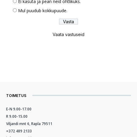
Ei kasuta ja pean neid ohtlikuks.
Mul puudub kokkupuude.
Vaata vastuseid
TOIMETUS
E-N 9.00-17.00
R 9.00-15.00
Viljandi mnt 6, Rapla 79511
+372 489 2133