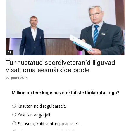
RS
Tunnustatud spordiveteranid liiguvad
visalt oma eesmärkide poole
27. juuni 2018
Milline on teie kogemus elektriliste tõukeratastega?
Kasutan neid regulaarselt.
Kasutan aeg-ajalt.
Ei kasuta, kuid suhtun positiivselt.