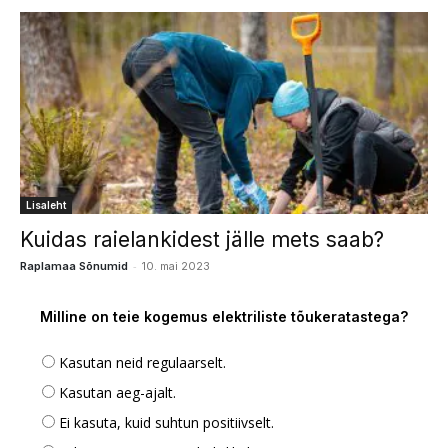
Lisaleht
Kuidas raielankidest jälle mets saab?
-
Raplamaa Sõnumid
10. mai 2023
Milline on teie kogemus elektriliste tõukeratastega?
Kasutan neid regulaarselt.
Kasutan aeg-ajalt.
Ei kasuta, kuid suhtun positiivselt.