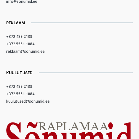
info@sonumid.ee
REKLAAM
+372 489 2133
+372 5551 1084
reklaam@sonumid.ee
KUULUTUSED
+372 489 2133
+372 5551 1084
kuulutused@sonumid.ee