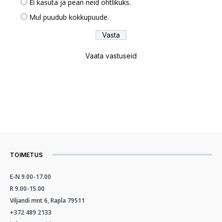
Ei kasuta ja pean neid ohtlikuks.
Mul puudub kokkupuude.
Vaata vastuseid
TOIMETUS
E-N 9.00-17.00
R 9.00-15.00
Viljandi mnt 6, Rapla 79511
+372 489 2133