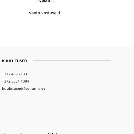
Vaata vastuseid
KUULUTUSED
+372 489 2133
+372 5551 1084
kuulutused@sonumid.ee