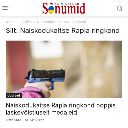
Avaleht
Sildid
Naiskodukaitse Rapla ringkond
Silt: Naiskodukaitse Rapla ringkond
Uudised
Naiskodukaitse Rapla ringkond noppis
laskevõistluselt medaleid
-
Siret Saar
13. okt 2022