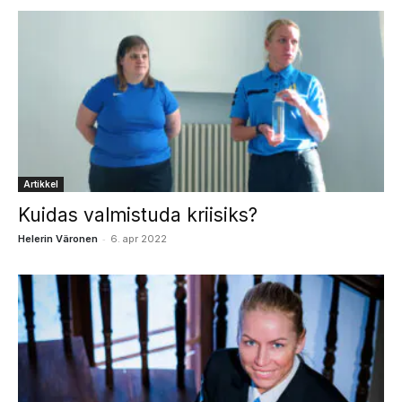
Artikkel
Kuidas valmistuda kriisiks?
-
Helerin Väronen
6. apr 2022