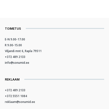
TOIMETUS
E-N 9.00-17.00
R 9.00-15.00
Viljandi mnt 6, Rapla 79511
+372 489 2133
info@sonumid.ee
REKLAAM
+372 489 2133
+372 5551 1084
reklaam@sonumid.ee