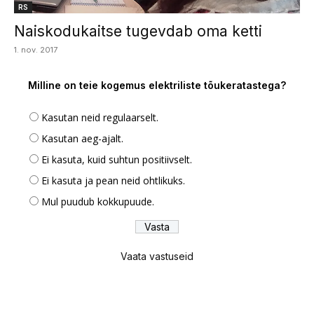
RS
Naiskodukaitse tugevdab oma ketti
1. nov. 2017
Milline on teie kogemus elektriliste tõukeratastega?
Kasutan neid regulaarselt.
Kasutan aeg-ajalt.
Ei kasuta, kuid suhtun positiivselt.
Ei kasuta ja pean neid ohtlikuks.
Mul puudub kokkupuude.
Vaata vastuseid