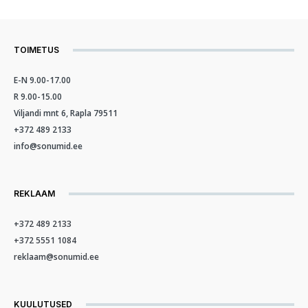
TOIMETUS
E-N 9.00-17.00
R 9.00-15.00
Viljandi mnt 6, Rapla 79511
+372 489 2133
info@sonumid.ee
REKLAAM
+372 489 2133
+372 5551 1084
reklaam@sonumid.ee
KUULUTUSED