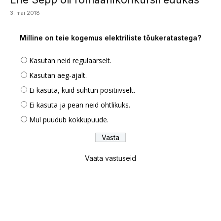
3. mai 2018
Milline on teie kogemus elektriliste tõukeratastega?
Kasutan neid regulaarselt.
Kasutan aeg-ajalt.
Ei kasuta, kuid suhtun positiivselt.
Ei kasuta ja pean neid ohtlikuks.
Mul puudub kokkupuude.
Vaata vastuseid