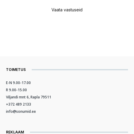
Vaata vastuseid
TOIMETUS
E-N 9.00-17.00
R 9.00-15.00
Viljandi mnt 6, Rapla 79511
+372 489 2133
info@sonumid.ee
REKLAAM