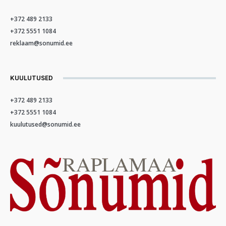
+372 489 2133
+372 5551 1084
reklaam@sonumid.ee
KUULUTUSED
+372 489 2133
+372 5551 1084
kuulutused@sonumid.ee