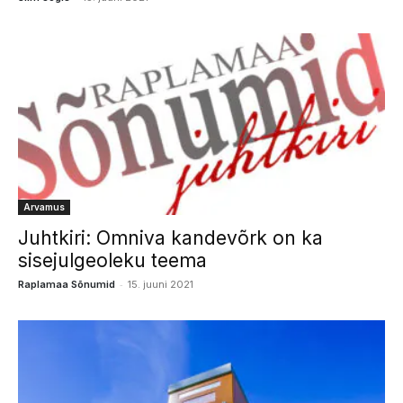
Arvamus
Juhtkiri: Omniva kandevõrk on ka
sisejulgeoleku teema
-
Raplamaa Sõnumid
15. juuni 2021