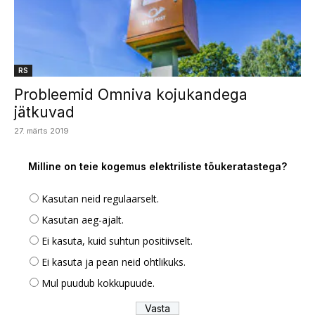
RS
Probleemid Omniva kojukandega
jätkuvad
27. märts 2019
Milline on teie kogemus elektriliste tõukeratastega?
Kasutan neid regulaarselt.
Kasutan aeg-ajalt.
Ei kasuta, kuid suhtun positiivselt.
Ei kasuta ja pean neid ohtlikuks.
Mul puudub kokkupuude.