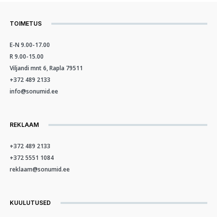
TOIMETUS
E-N 9.00-17.00
R 9.00-15.00
Viljandi mnt 6, Rapla 79511
+372 489 2133
info@sonumid.ee
REKLAAM
+372 489 2133
+372 5551 1084
reklaam@sonumid.ee
KUULUTUSED