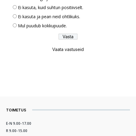
Ei kasuta, kuid suhtun positiivselt.
Ei kasuta ja pean neid ohtlikuks.
Mul puudub kokkupuude.
Vaata vastuseid
TOIMETUS
E-N 9.00-17.00
R 9.00-15.00