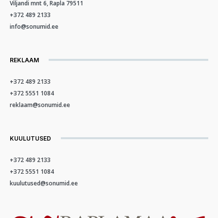
Viljandi mnt 6, Rapla 79511
+372 489 2133
info@sonumid.ee
REKLAAM
+372 489 2133
+372 5551 1084
reklaam@sonumid.ee
KUULUTUSED
+372 489 2133
+372 5551 1084
kuulutused@sonumid.ee