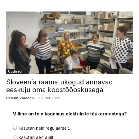
Uudised
Sloveenia raamatukogud annavad
eeskuju oma koostööoskusega
-
Helerin Väronen
20. okt 2023
Milline on teie kogemus elektriliste tõukeratastega?
Kasutan neid regulaarselt.
Kasutan aeg-ajalt.