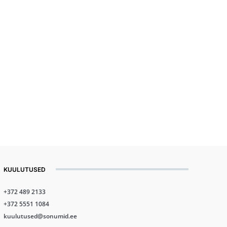
KUULUTUSED
+372 489 2133
+372 5551 1084
kuulutused@sonumid.ee