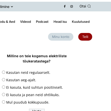
Otsi
llimine
odu & Aed
Videod
Podcast
Head isu
Kuulutused
Minu konto
Telli
Milline on teie kogemus elektriliste
tõukeratastega?
Kasutan neid regulaarselt.
Kasutan aeg-ajalt.
Ei kasuta, kuid suhtun positiivselt.
Ei kasuta ja pean neid ohtlikuks.
Mul puudub kokkupuude.