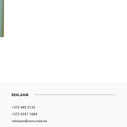
REKLAAM
+372 489 2133
+372 5551 1084
reklaam@sonumid.ee