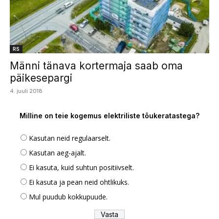
RS
Männi tänava kortermaja saab oma
päikesepargi
4. juuli 2018
Milline on teie kogemus elektriliste tõukeratastega?
Kasutan neid regulaarselt.
Kasutan aeg-ajalt.
Ei kasuta, kuid suhtun positiivselt.
Ei kasuta ja pean neid ohtlikuks.
Mul puudub kokkupuude.