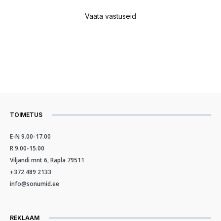
Vaata vastuseid
TOIMETUS
E-N 9.00-17.00
R 9.00-15.00
Viljandi mnt 6, Rapla 79511
+372 489 2133
info@sonumid.ee
REKLAAM