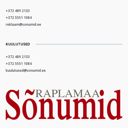
+372 489 2133
+372 5551 1084
reklaam@sonumid.ee
KUULUTUSED
+372 489 2133
+372 5551 1084
kuulutused@sonumid.ee