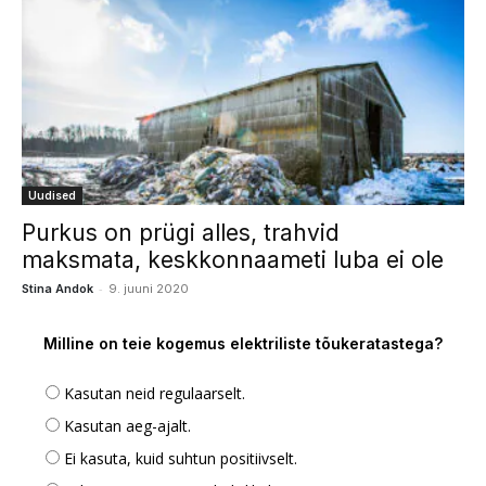
Uudised
Purkus on prügi alles, trahvid
maksmata, keskkonnaameti luba ei ole
-
Stina Andok
9. juuni 2020
Milline on teie kogemus elektriliste tõukeratastega?
Kasutan neid regulaarselt.
Kasutan aeg-ajalt.
Ei kasuta, kuid suhtun positiivselt.