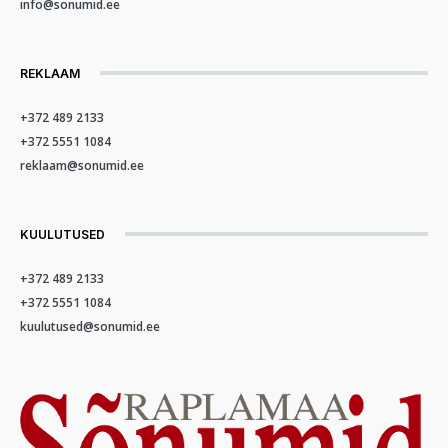
info@sonumid.ee
REKLAAM
+372 489 2133
+372 5551 1084
reklaam@sonumid.ee
KUULUTUSED
+372 489 2133
+372 5551 1084
kuulutused@sonumid.ee