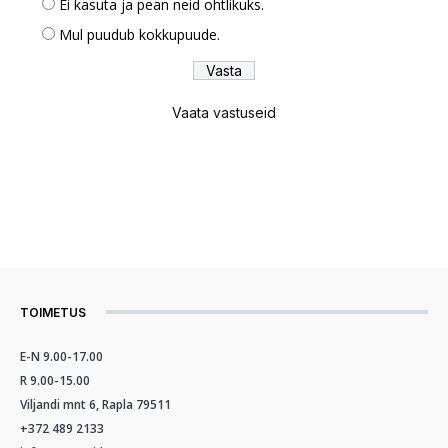
Ei kasuta ja pean neid ohtlikuks.
Mul puudub kokkupuude.
Vaata vastuseid
TOIMETUS
E-N 9.00-17.00
R 9.00-15.00
Viljandi mnt 6, Rapla 79511
+372 489 2133