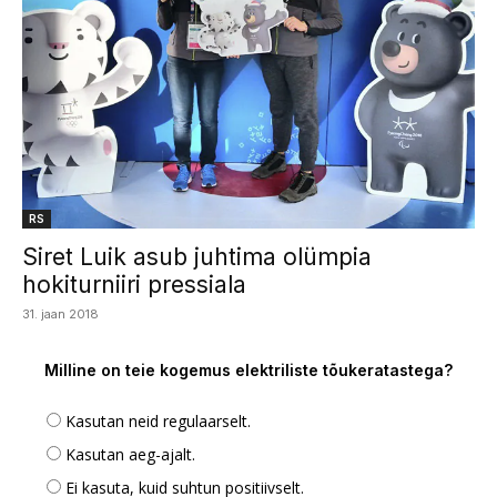
RS
Siret Luik asub juhtima olümpia
hokiturniiri pressiala
31. jaan 2018
Milline on teie kogemus elektriliste tõukeratastega?
Kasutan neid regulaarselt.
Kasutan aeg-ajalt.
Ei kasuta, kuid suhtun positiivselt.