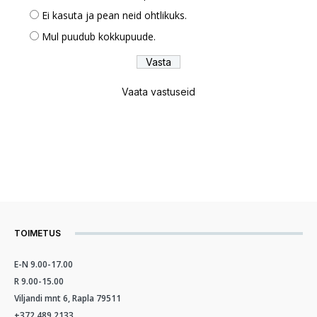
Ei kasuta ja pean neid ohtlikuks.
Mul puudub kokkupuude.
Vaata vastuseid
TOIMETUS
E-N 9.00-17.00
R 9.00-15.00
Viljandi mnt 6, Rapla 79511
+372 489 2133