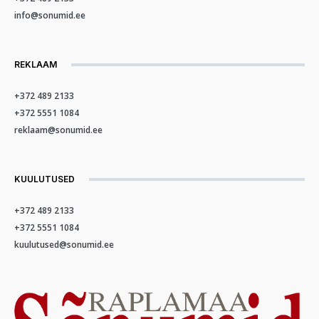
info@sonumid.ee
REKLAAM
+372 489 2133
+372 5551 1084
reklaam@sonumid.ee
KUULUTUSED
+372 489 2133
+372 5551 1084
kuulutused@sonumid.ee