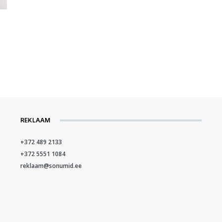
REKLAAM
+372 489 2133
+372 5551 1084
reklaam@sonumid.ee