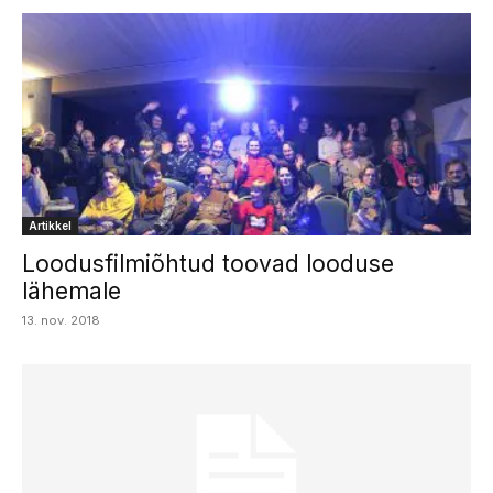
Artikkel
Loodusfilmiõhtud toovad looduse
lähemale
13. nov. 2018