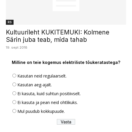
RS
Kultuurileht KUKITEMUKI: Kolmene
Särin juba teab, mida tahab
19. sept 2018
Milline on teie kogemus elektriliste tõukeratastega?
Kasutan neid regulaarselt.
Kasutan aeg-ajalt.
Ei kasuta, kuid suhtun positiivselt.
Ei kasuta ja pean neid ohtlikuks.
Mul puudub kokkupuude.