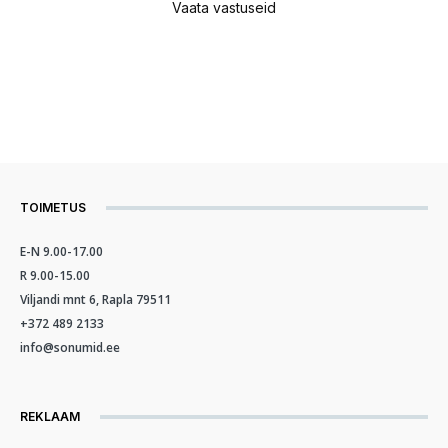
Vaata vastuseid
TOIMETUS
E-N 9.00-17.00
R 9.00-15.00
Viljandi mnt 6, Rapla 79511
+372 489 2133
info@sonumid.ee
REKLAAM