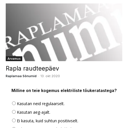
Arvamus
Rapla raudteepäev
-
Raplamaa Sõnumid
13. okt 2020
Milline on teie kogemus elektriliste tõukeratastega?
Kasutan neid regulaarselt.
Kasutan aeg-ajalt.
Ei kasuta, kuid suhtun positiivselt.