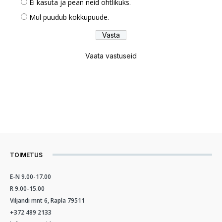
Ei kasuta ja pean neid ohtlikuks.
Mul puudub kokkupuude.
Vaata vastuseid
TOIMETUS
E-N 9.00-17.00
R 9.00-15.00
Viljandi mnt 6, Rapla 79511
+372 489 2133