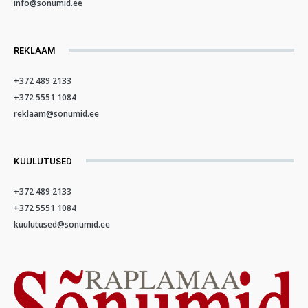
info@sonumid.ee
REKLAAM
+372 489 2133
+372 5551 1084
reklaam@sonumid.ee
KUULUTUSED
+372 489 2133
+372 5551 1084
kuulutused@sonumid.ee