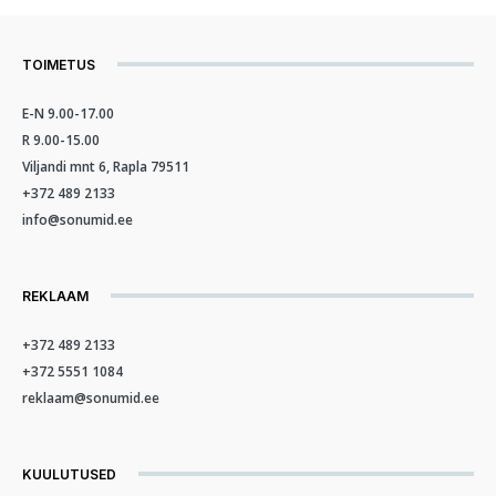
TOIMETUS
E-N 9.00-17.00
R 9.00-15.00
Viljandi mnt 6, Rapla 79511
+372 489 2133
info@sonumid.ee
REKLAAM
+372 489 2133
+372 5551 1084
reklaam@sonumid.ee
KUULUTUSED