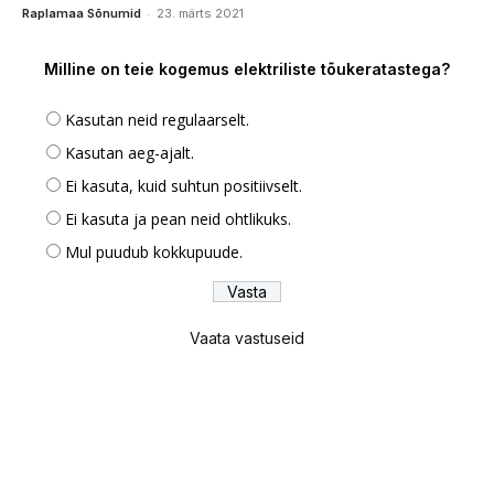
-
Raplamaa Sõnumid
23. märts 2021
Milline on teie kogemus elektriliste tõukeratastega?
Kasutan neid regulaarselt.
Kasutan aeg-ajalt.
Ei kasuta, kuid suhtun positiivselt.
Ei kasuta ja pean neid ohtlikuks.
Mul puudub kokkupuude.
Vaata vastuseid