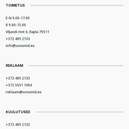
TOIMETUS
E-N 9.00-17.00
R 9.00-15.00
Viljandi mnt 6, Rapla 79511
+372 489 2133
info@sonumid.ee
REKLAAM
+372 489 2133
+372 5551 1084
reklaam@sonumid.ee
KUULUTUSED
+372 489 2133