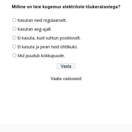
Milline on teie kogemus elektriliste tõukeratastega?
Kasutan neid regulaarselt.
Kasutan aeg-ajalt.
Ei kasuta, kuid suhtun positiivselt.
Ei kasuta ja pean neid ohtlikuks.
Mul puudub kokkupuude.
Vaata vastuseid