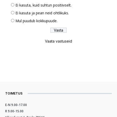
Ei kasuta, kuid suhtun positiivselt.
Ei kasuta ja pean neid ohtlikuks.
Mul puudub kokkupuude.
Vaata vastuseid
TOIMETUS
E-N 9.00-17.00
R 9.00-15.00