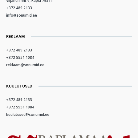
Viljandi mnt 6, Rapla 79511
+372 489 2133
info@sonumid.ee
REKLAAM
+372 489 2133
+372 5551 1084
reklaam@sonumid.ee
KUULUTUSED
+372 489 2133
+372 5551 1084
kuulutused@sonumid.ee