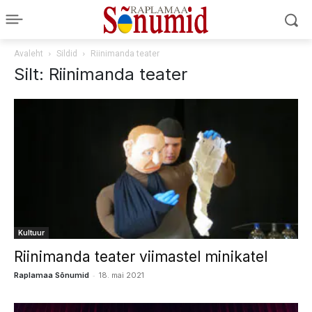
Avaleht
Sildid
Riinimanda teater
Silt: Riinimanda teater
Kultuur
Riinimanda teater viimastel minikatel
-
Raplamaa Sõnumid
18. mai 2021