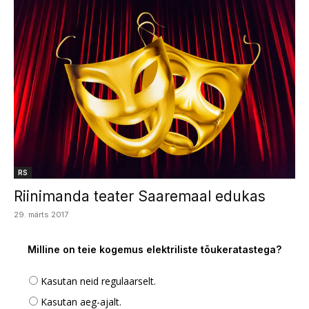
RS
Riinimanda teater Saaremaal edukas
29. märts 2017
Milline on teie kogemus elektriliste tõukeratastega?
Kasutan neid regulaarselt.
Kasutan aeg-ajalt.