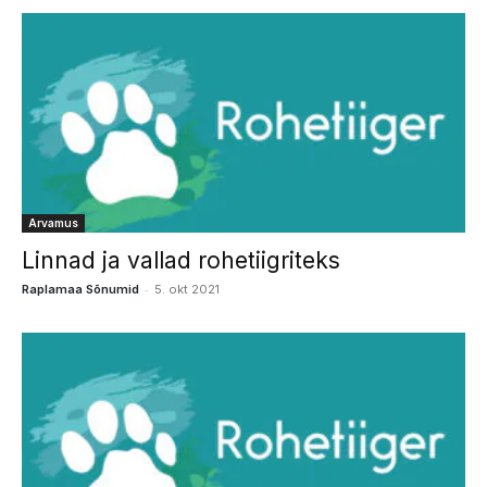
Arvamus
Linnad ja vallad rohetiigriteks
-
Raplamaa Sõnumid
5. okt 2021