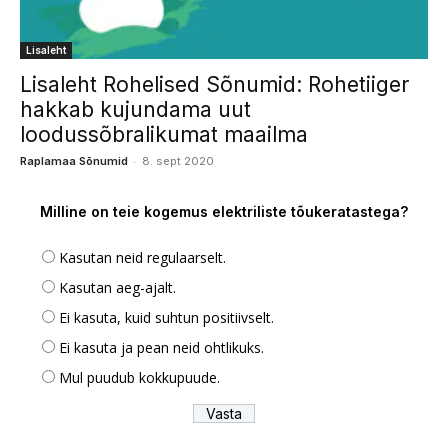
Lisaleht
Lisaleht Rohelised Sõnumid: Rohetiiger
hakkab kujundama uut
loodussõbralikumat maailma
-
Raplamaa Sõnumid
8. sept 2020
Milline on teie kogemus elektriliste tõukeratastega?
Kasutan neid regulaarselt.
Kasutan aeg-ajalt.
Ei kasuta, kuid suhtun positiivselt.
Ei kasuta ja pean neid ohtlikuks.
Mul puudub kokkupuude.