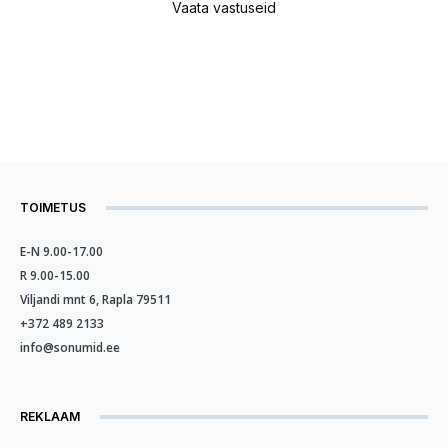
Vaata vastuseid
TOIMETUS
E-N 9.00-17.00
R 9.00-15.00
Viljandi mnt 6, Rapla 79511
+372 489 2133
info@sonumid.ee
REKLAAM