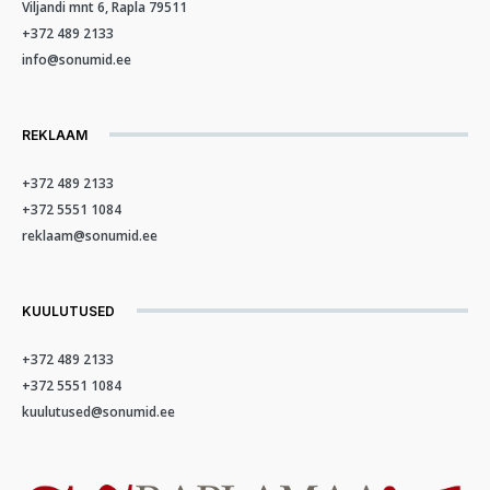
Viljandi mnt 6, Rapla 79511
+372 489 2133
info@sonumid.ee
REKLAAM
+372 489 2133
+372 5551 1084
reklaam@sonumid.ee
KUULUTUSED
+372 489 2133
+372 5551 1084
kuulutused@sonumid.ee