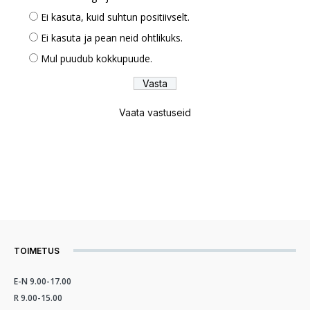
Ei kasuta, kuid suhtun positiivselt.
Ei kasuta ja pean neid ohtlikuks.
Mul puudub kokkupuude.
Vaata vastuseid
TOIMETUS
E-N 9.00-17.00
R 9.00-15.00