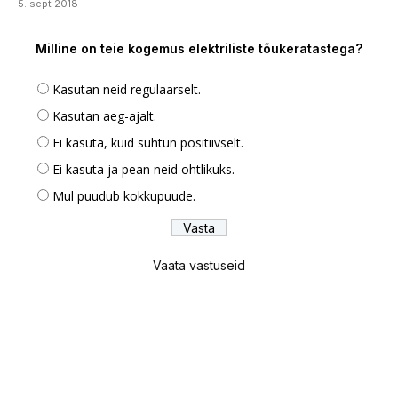
5. sept 2018
Milline on teie kogemus elektriliste tõukeratastega?
Kasutan neid regulaarselt.
Kasutan aeg-ajalt.
Ei kasuta, kuid suhtun positiivselt.
Ei kasuta ja pean neid ohtlikuks.
Mul puudub kokkupuude.
Vaata vastuseid