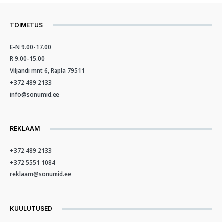
TOIMETUS
E-N 9.00-17.00
R 9.00-15.00
Viljandi mnt 6, Rapla 79511
+372 489 2133
info@sonumid.ee
REKLAAM
+372 489 2133
+372 5551 1084
reklaam@sonumid.ee
KUULUTUSED