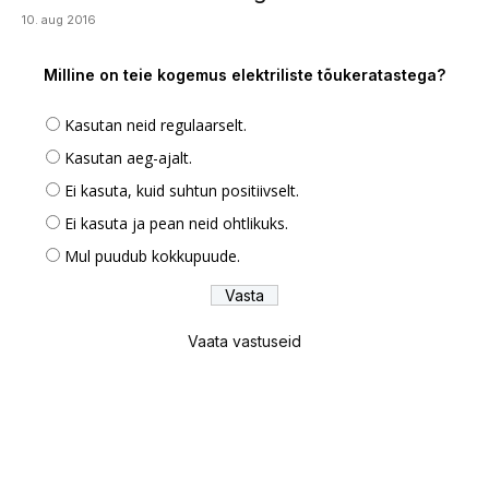
10. aug 2016
Milline on teie kogemus elektriliste tõukeratastega?
Kasutan neid regulaarselt.
Kasutan aeg-ajalt.
Ei kasuta, kuid suhtun positiivselt.
Ei kasuta ja pean neid ohtlikuks.
Mul puudub kokkupuude.
Vaata vastuseid