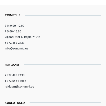
TOIMETUS
E-N 9.00-17.00
R 9.00-15.00
Viljandi mnt 6, Rapla 79511
+372 489 2133
info@sonumid.ee
REKLAAM
+372 489 2133
+372 5551 1084
reklaam@sonumid.ee
KUULUTUSED