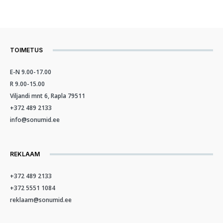
TOIMETUS
E-N 9.00-17.00
R 9.00-15.00
Viljandi mnt 6, Rapla 79511
+372 489 2133
info@sonumid.ee
REKLAAM
+372 489 2133
+372 5551 1084
reklaam@sonumid.ee