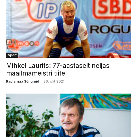
Sport
Mihkel Laurits: 77-aastaselt neljas
maailmameistri tiitel
-
Raplamaa Sõnumid
26. okt 2021