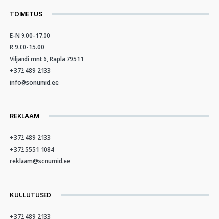
TOIMETUS
E-N 9.00-17.00
R 9.00-15.00
Viljandi mnt 6, Rapla 79511
+372 489 2133
info@sonumid.ee
REKLAAM
+372 489 2133
+372 5551 1084
reklaam@sonumid.ee
KUULUTUSED
+372 489 2133