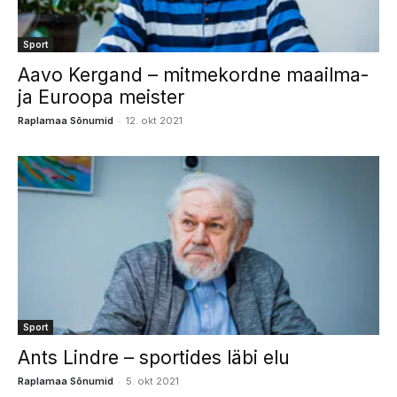
Sport
Aavo Kergand – mitmekordne maailma-
ja Euroopa meister
-
Raplamaa Sõnumid
12. okt 2021
Sport
Ants Lindre – sportides läbi elu
-
Raplamaa Sõnumid
5. okt 2021