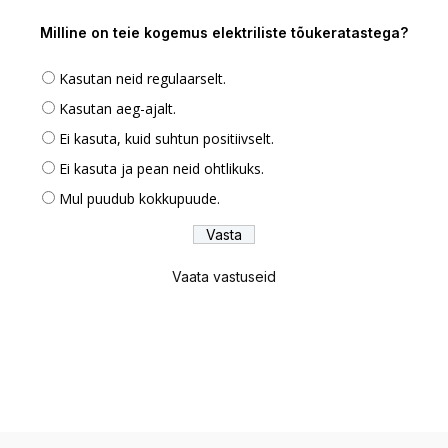
Milline on teie kogemus elektriliste tõukeratastega?
Kasutan neid regulaarselt.
Kasutan aeg-ajalt.
Ei kasuta, kuid suhtun positiivselt.
Ei kasuta ja pean neid ohtlikuks.
Mul puudub kokkupuude.
Vaata vastuseid