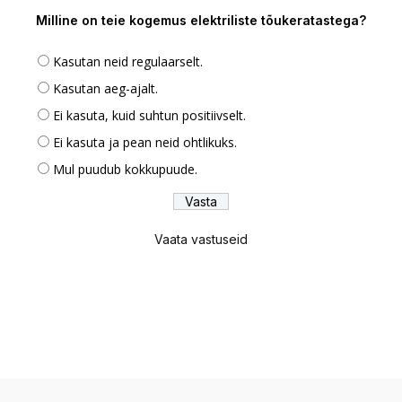
Milline on teie kogemus elektriliste tõukeratastega?
Kasutan neid regulaarselt.
Kasutan aeg-ajalt.
Ei kasuta, kuid suhtun positiivselt.
Ei kasuta ja pean neid ohtlikuks.
Mul puudub kokkupuude.
Vaata vastuseid