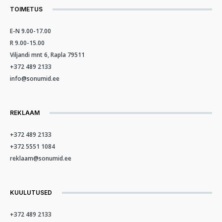
TOIMETUS
E-N 9.00-17.00
R 9.00-15.00
Viljandi mnt 6, Rapla 79511
+372 489 2133
info@sonumid.ee
REKLAAM
+372 489 2133
+372 5551 1084
reklaam@sonumid.ee
KUULUTUSED
+372 489 2133