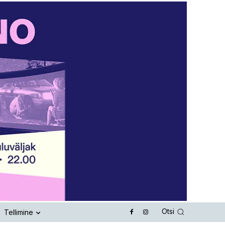
Otsi
Tellimine