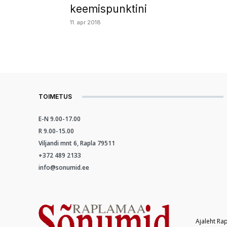
keemispunktini
11. apr 2018
TOIMETUS
E-N 9.00-17.00
R 9.00-15.00
Viljandi mnt 6, Rapla 79511
+372 489 2133
info@sonumid.ee
Ajaleht Ra