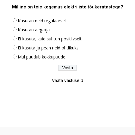
Milline on teie kogemus elektriliste tõukeratastega?
Kasutan neid regulaarselt.
Kasutan aeg-ajalt.
Ei kasuta, kuid suhtun positiivselt.
Ei kasuta ja pean neid ohtlikuks.
Mul puudub kokkupuude.
Vaata vastuseid