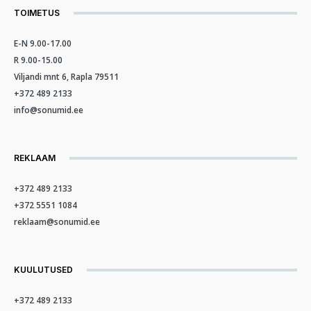
TOIMETUS
E-N 9.00-17.00
R 9.00-15.00
Viljandi mnt 6, Rapla 79511
+372 489 2133
info@sonumid.ee
REKLAAM
+372 489 2133
+372 5551 1084
reklaam@sonumid.ee
KUULUTUSED
+372 489 2133