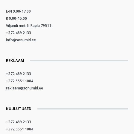
E-N 9.00-17.00
R 9.00-15.00
Viljandi mnt 6, Rapla 79511
+372 489 2133
info@sonumid.ee
REKLAAM
+372 489 2133
+372 5551 1084
reklaam@sonumid.ee
KUULUTUSED
+372 489 2133
+372 5551 1084