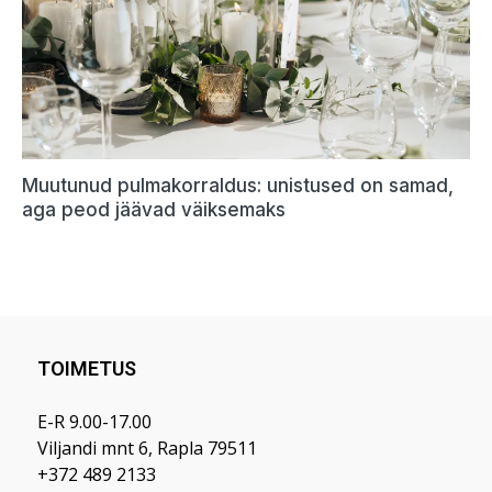
TOIMETUS
E-R 9.00-17.00
Viljandi mnt 6, Rapla 79511
+372 489 2133