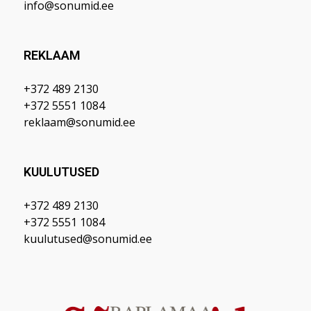
info@sonumid.ee
REKLAAM
+372 489 2130
+372 5551 1084
reklaam@sonumid.ee
KUULUTUSED
+372 489 2130
+372 5551 1084
kuulutused@sonumid.ee