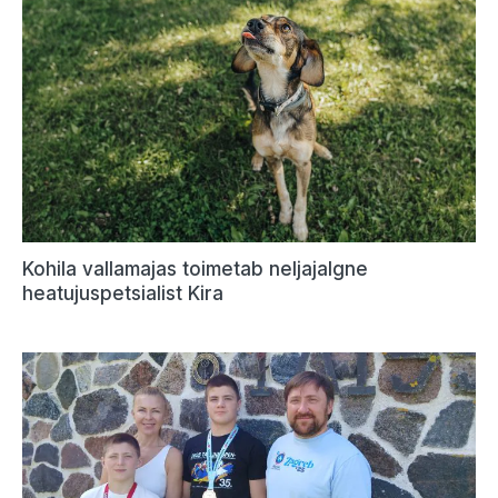
Kohila vallamajas toimetab neljajalgne
heatujuspetsialist Kira