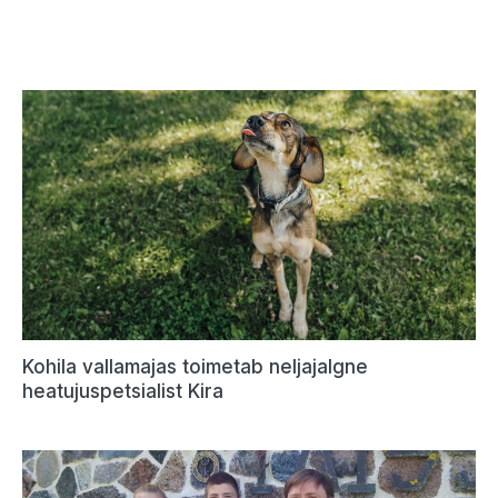
Kohila vallamajas toimetab neljajalgne
heatujuspetsialist Kira