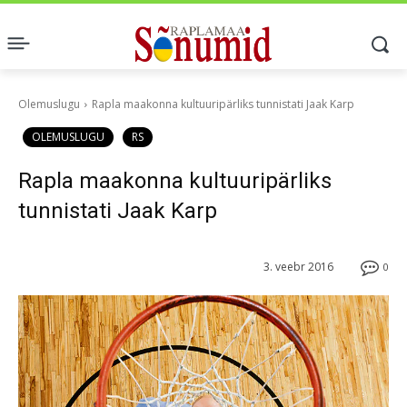
Olemuslugu
Rapla maakonna kultuuripärliks tunnistati Jaak Karp
OLEMUSLUGU
RS
Rapla maakonna kultuuripärliks
tunnistati Jaak Karp
3. veebr 2016
0