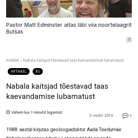
Pastor Matt Edminster aitas läbi viia noortelaagrit
Butšas
3