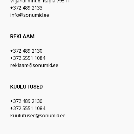
Viljandi mnt 6, Rapla 79511
+372 489 2133
info@sonumid.ee
REKLAAM
+372 489 2130
+372 5551 1084
reklaam@sonumid.ee
KUULUTUSED
+372 489 2130
+372 5551 1084
kuulutused@sonumid.ee