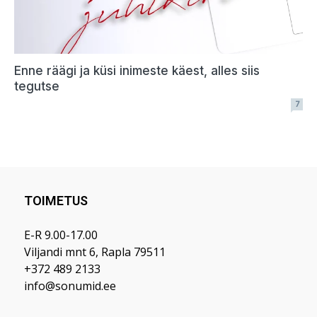
TOIMETUS
E-R 9.00-17.00
Viljandi mnt 6, Rapla 79511
+372 489 2133
info@sonumid.ee