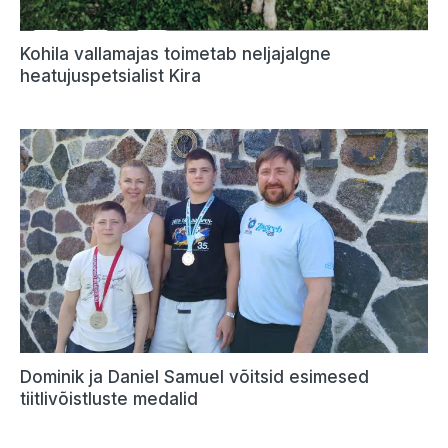
Kohila vallamajas toimetab neljajalgne
heatujuspetsialist Kira
Dominik ja Daniel Samuel võitsid esimesed
tiitlivõistluste medalid