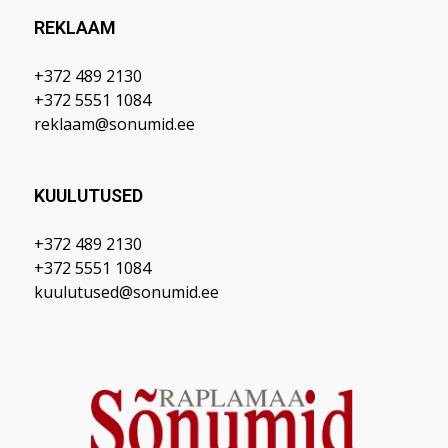
REKLAAM
+372 489 2130
+372 5551 1084
reklaam@sonumid.ee
KUULUTUSED
+372 489 2130
+372 5551 1084
kuulutused@sonumid.ee