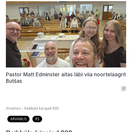
Pastor Matt Edminster aitas läbi viia noortelaagrit
Butšas
3