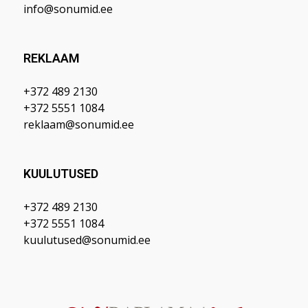
info@sonumid.ee
REKLAAM
+372 489 2130
+372 5551 1084
reklaam@sonumid.ee
KUULUTUSED
+372 489 2130
+372 5551 1084
kuulutused@sonumid.ee