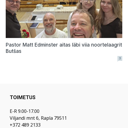
TOIMETUS
E-R 9.00-17.00
Viljandi mnt 6, Rapla 79511
+372 489 2133