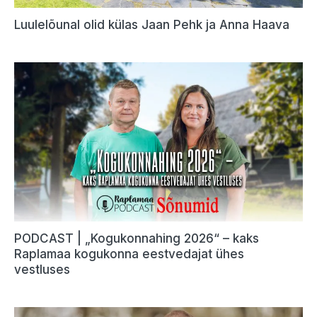
Luulelõunal olid külas Jaan Pehk ja Anna Haava
PODCAST | „Kogukonnahing 2026“ – kaks
Raplamaa kogukonna eestvedajat ühes
vestluses