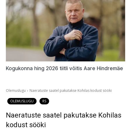
Kogukonna hing 2026 tiitli võitis Aare Hindremäe