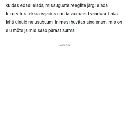
kuidas edasi elada, missuguste reeglite järgi elada.
Inimestes tekkis vajadus uurida vaimseid väärtusi. Läks
lahti üleüldine usubuum. Inimesi huvitas aina enam, mis on
elu mõte ja mis saab pärast surma.
Reklaam: