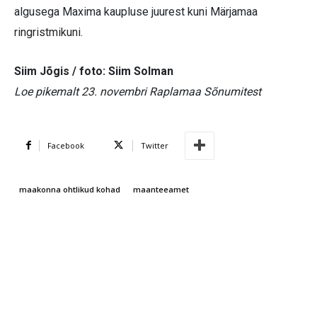
algusega Maxima kaupluse juurest kuni Märjamaa
ringristmikuni.
Siim Jõgis / foto: Siim Solman
Loe pikemalt 23. novembri Raplamaa Sõnumitest
Facebook
Twitter
maakonna ohtlikud kohad
maanteeamet