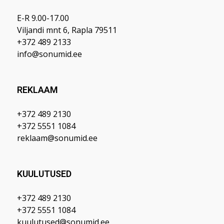
E-R 9.00-17.00
Viljandi mnt 6, Rapla 79511
+372 489 2133
info@sonumid.ee
REKLAAM
+372 489 2130
+372 5551 1084
reklaam@sonumid.ee
KUULUTUSED
+372 489 2130
+372 5551 1084
kuulutused@sonumid.ee