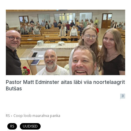
Pastor Matt Edminster aitas läbi viia noortelaagrit
Butšas
3