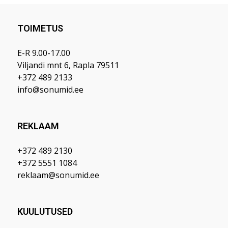
TOIMETUS
E-R 9.00-17.00
Viljandi mnt 6, Rapla 79511
+372 489 2133
info@sonumid.ee
REKLAAM
+372 489 2130
+372 5551 1084
reklaam@sonumid.ee
KUULUTUSED