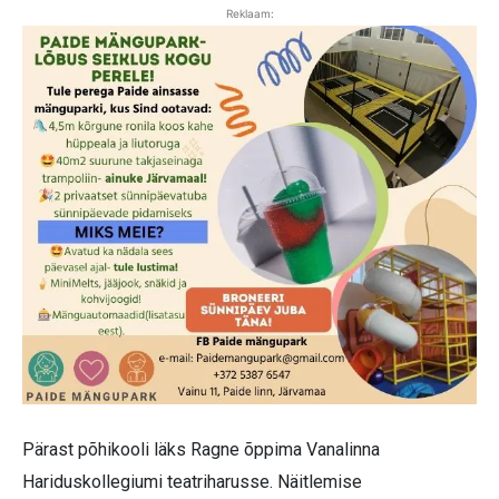
Reklaam:
Pärast põhikooli läks Ragne õppima Vanalinna
Hariduskollegiumi teatriharusse. Näitlemise