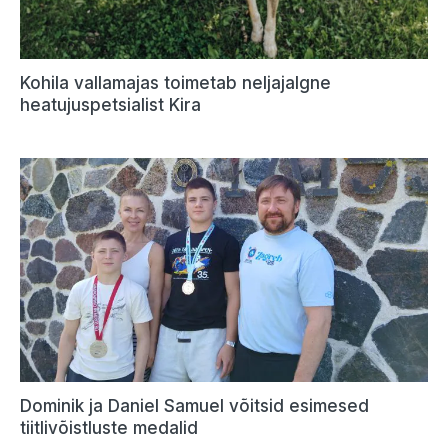
Kohila vallamajas toimetab neljajalgne
heatujuspetsialist Kira
Dominik ja Daniel Samuel võitsid esimesed
tiitlivõistluste medalid