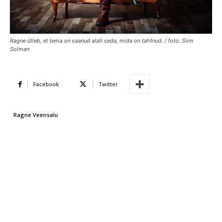
Ragne ütleb, et tema on saanud alati seda, mida on tahtnud. / foto: Siim
Solman
Facebook
Twitter
Ragne Veensalu