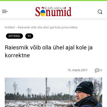
Artikkel
Raiesmik võib olla ühel ajal kole ja korrektne
ARTIKKEL
RS
Raiesmik võib olla ühel ajal kole ja
korrektne
15. märts 2017
0