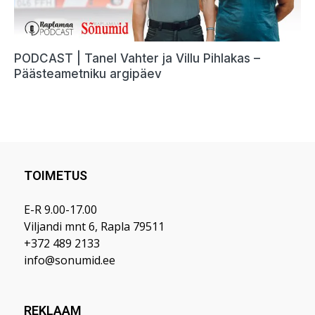
TOIMETUS
E-R 9.00-17.00
Viljandi mnt 6, Rapla 79511
+372 489 2133
info@sonumid.ee
REKLAAM