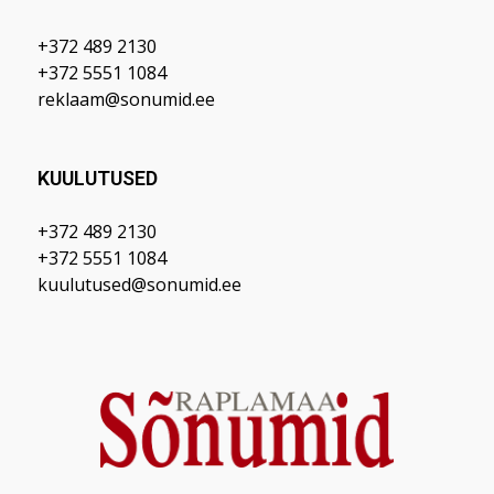
+372 489 2130
+372 5551 1084
reklaam@sonumid.ee
KUULUTUSED
+372 489 2130
+372 5551 1084
kuulutused@sonumid.ee