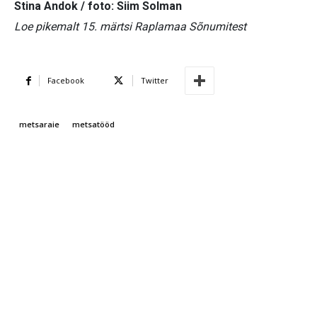
Stina Andok / foto: Siim Solman
Loe pikemalt 15. märtsi Raplamaa Sõnumitest
Facebook
Twitter
metsaraie
metsatööd