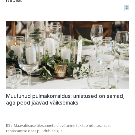
Raplat
2
Muutunud pulmakorraldus: unistused on samad,
aga peod jäävad väiksemaks